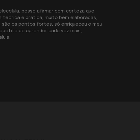
telecelula, posso afirmar com certeza que
as teórica e prática, muito bem elaboradas,
e, são os pontos fortes, só enriqueceu o meu
apetite de aprender cada vez mais,
lula.