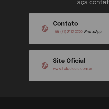
Faça contat
Contato
+55 (31) 2112 3200
WhatsApp
Site Oficial
www.telecleula.com.br