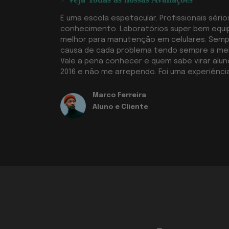
É uma escola espetacular. Profissionais sér
conhecimento. Laboratórios super bem equi
melhor para manutenção em celulares. Semp
causa de cada problema tendo sempre a mel
Vale a pena conhecer e quem sabe virar aluno
2016 e não me arrependo. Foi uma experiênci
Marco Ferreira
Aluno e Cliente