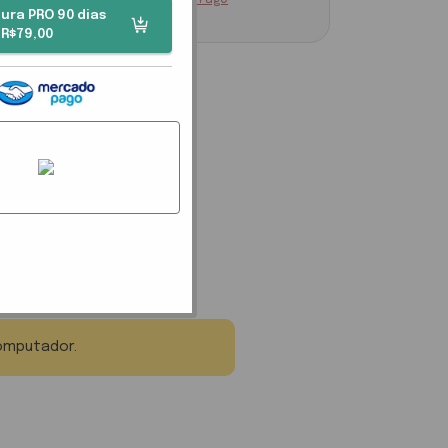
Pagar via Mercado Pago
ura PRO 90 dias
R$79,00
omputador.