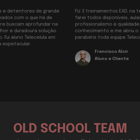
ios e detentores de grande
Fiz 3 treinamentos EAD, na 
pados com o que há de
farei todos disponíveis, aul
re buscam aprofundar na
profissionalismo e qualidad
hor e duradoura solução.
conhecimento e me abriu o 
. Fui aluno Telecelula em
parabéns toda equipe Telece
a espetacular.
Francisco Alcir
Aluno e Cliente
OLD SCHOOL TEAM