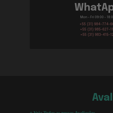
WhatA
Mon - Fri 09:00 - 18:
+55 (31) 984-774-6
+55 (31) 985-627-1
+55 (31) 983-415-1
Ava
+ Veja Todas as nossas Avaliações