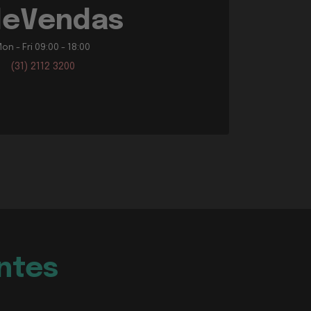
leVendas
on - Fri 09:00 - 18:00
(31) 2112 3200
ntes