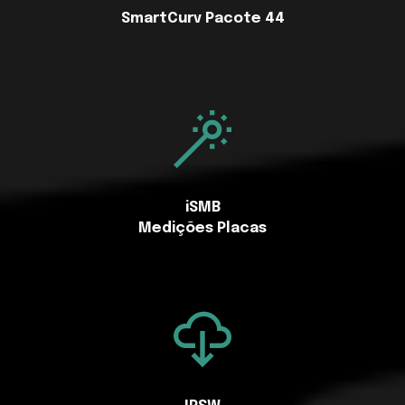
SmartCurv Pacote 44
iSMB
Medições Placas