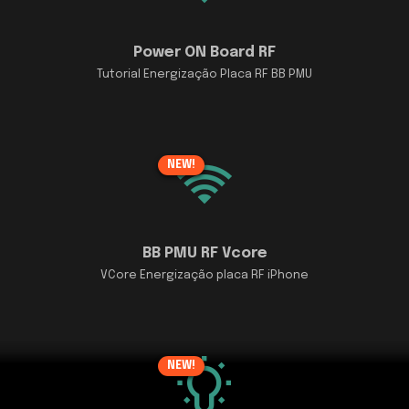
Power ON Board RF
Tutorial Energização Placa RF BB PMU
NEW!
BB PMU RF Vcore
VCore Energização placa RF iPhone
NEW!