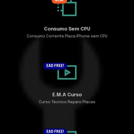
NEW!
Consumo Sem CPU
Consumo Corrente Placa iPhone sem CPU
EAD FREE!
E.M.A Curso
Curso Técnico Reparo Placas
EAD FREE!