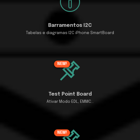
Barramentos I2C
Tabelas e diagramas I2C iPhone SmartBoard
NEW!
Test Point Board
Ativar Modo EDL, EMMC...
NEW!