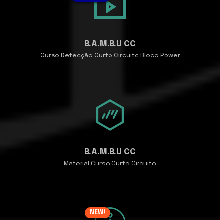
B.A.M.B.U CC
Curso Detecção Curto Circuito Bloco Power
B.A.M.B.U CC
Material Curso Curto Circuito
NEW!