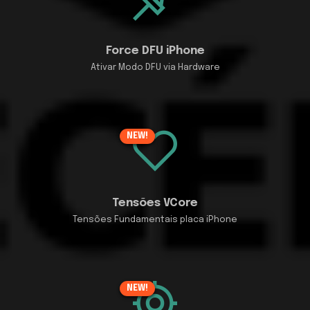
Force DFU iPhone
Ativar Modo DFU via Hardware
NEW!
Tensões VCore
Tensões Fundamentais placa iPhone
NEW!