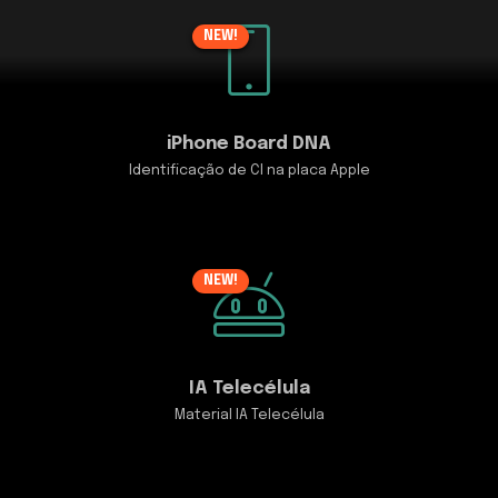
NEW!
iPhone Board DNA
Identificação de CI na placa Apple
NEW!
IA Telecélula
Material IA Telecélula